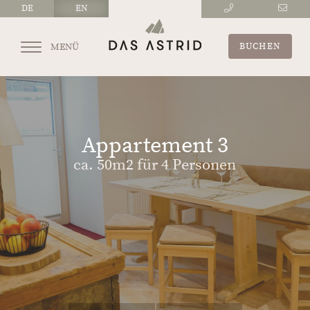
DE
EN
MENÜ
BUCHEN
Appartement 3
ca. 50m2 für 4 Personen