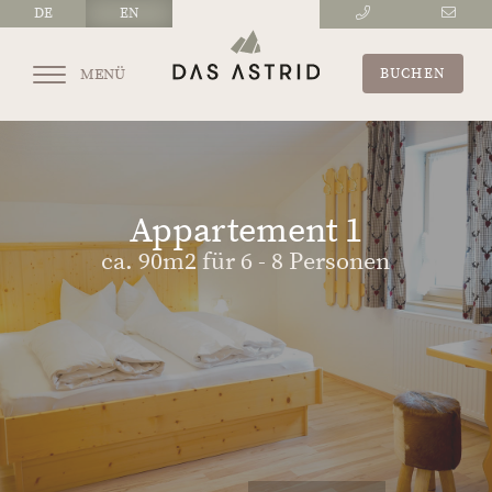
DE
EN
MENÜ
BUCHEN
Appartement 1
ca. 90m2 für 6 - 8 Personen